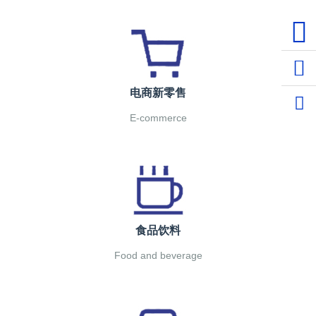
1537
上海
电商新零售
E-commerce
食品饮料
Food and beverage