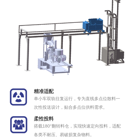
精准适配
单小车双轨往复运行，专为直线多点位散料一
次性投送设计，贴合多点位供料需求。
柔性投料
搭载180°翻转料仓，实现快速定向投料，适配
各类不耐压、易破损复杂物料。