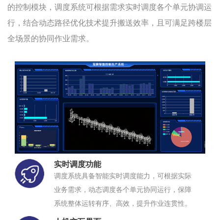
的控制模块，调度系统可根据需求实时调度各个单元协调运
行，结合动态路径优化技术提升搬送效率，且可满足跨楼层
全场景的协同作业需求。
实时调度功能
调度系统具备智能实时调度能力，可根据实际
业务需求，动态调度各个单元协同运行，保障
系统整体运转有序、高效，提升作业连贯性。