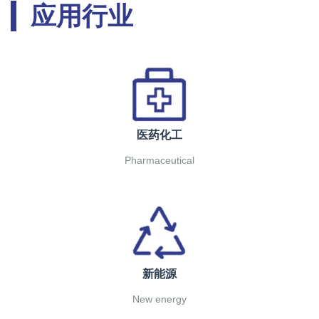
应用行业
医药化工
Pharmaceutical
新能源
New energy