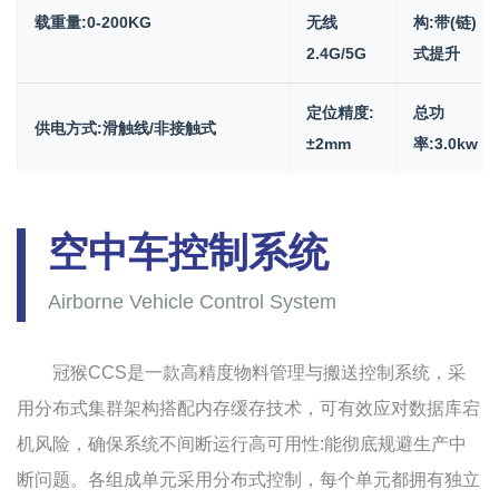
载重量:0-200KG
无线
构:带(链)
2.4G/5G
式提升
定位精度:
总功
供电方式:滑触线/非接触式
±2mm
率:3.0kw
空中车控制系统
Airborne Vehicle Control System
冠猴CCS是一款高精度物料管理与搬送控制系统，采
用分布式集群架构搭配内存缓存技术，可有效应对数据库宕
机风险，确保系统不间断运行高可用性:能彻底规避生产中
断问题。各组成单元采用分布式控制，每个单元都拥有独立