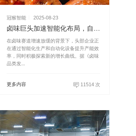
冠猴智能
2025-08-23
卤味巨头加速智能化布局，自动化产线助推产能新飞跃
在卤味赛道增速放缓的背景下，头部企业正
在通过智能化生产和自动化设备提升产能效
率，同时积极探索新的增长曲线。据《卤味
品类发...
更多内容
11514 次