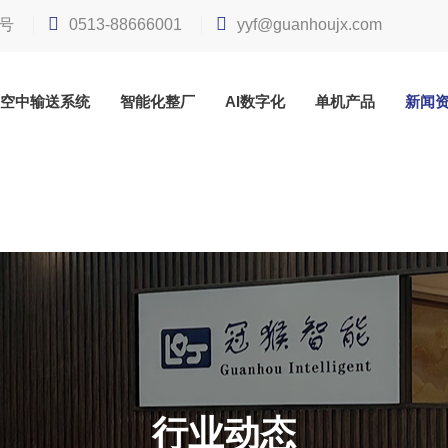
号
0513-88666001
yyf@guanhoujx.com
空中输送系统
智能化整厂
AI数字化
单机产品
新闻
行业动态