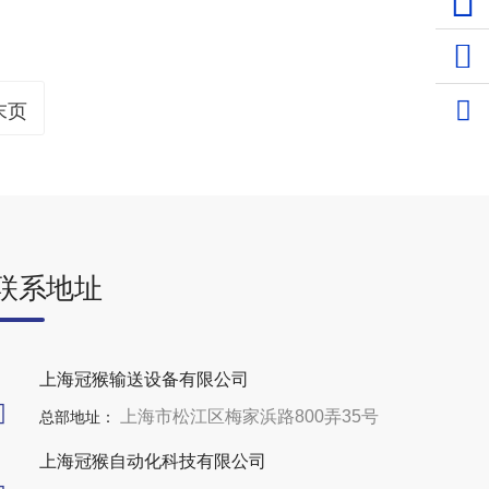
1537
上海
末页
联系地址
上海冠猴输送设备有限公司
上海市松江区梅家浜路800弄35号
总部地址：
上海冠猴自动化科技有限公司