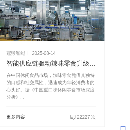
冠猴智能
2025-08-14
智能供应链驱动辣味零食升级 绝味食品引领自动化生产新浪潮
在中国休闲食品市场，辣味零食凭借其独特
的口感和社交属性，迅速成为年轻消费者的
心头好。据《中国重口味休闲零食市场深度
分析》...
更多内容
22227 次