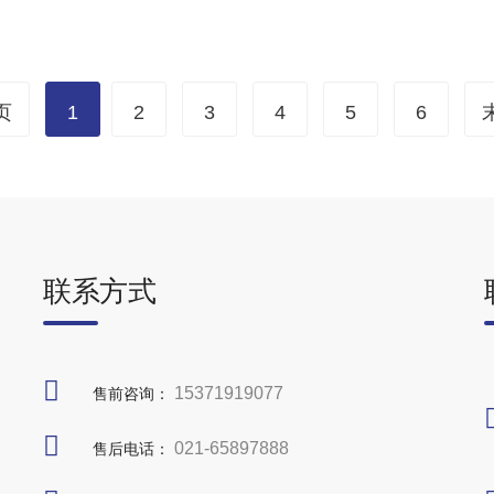
页
1
2
3
4
5
6
联系方式
15371919077
售前咨询：
021-65897888
售后电话：