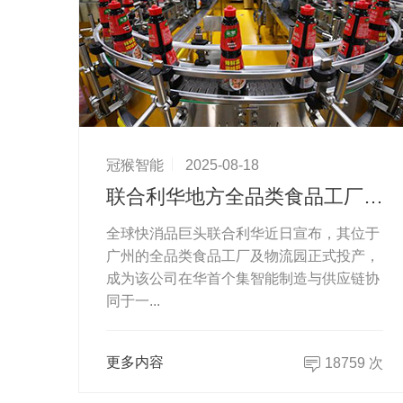
冠猴智能
2025-08-18
联合利华地方全品类食品工厂投产：自动化与智能化引领食品制造新标杆
全球快消品巨头联合利华近日宣布，其位于
广州的全品类食品工厂及物流园正式投产，
成为该公司在华首个集智能制造与供应链协
同于一...
更多内容
18759 次