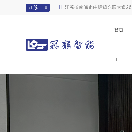
江苏省南通市曲塘镇东联大道26
江苏
首页