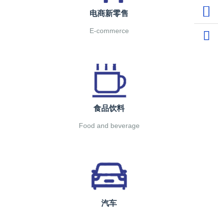
上海
电商新零售
E-commerce
食品饮料
Food and beverage
汽车