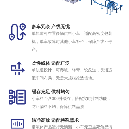
多车冗余 产线无忧
单轨道可布置多辆供料小车，适配高密度包装
机，单车故障时其他小车补位，保障产线不停
产。
柔性线体 适配广泛
单轨道设计，可爬坡、转弯、设岔道，灵活适
配车间布局，无需大规模改造场地。
缓存充足 供料均匀
小车料斗含300升缓存，搭配实时拌料功能，
防止物料不均，保障供料品质。
洁净高效 适配特殊需求
带液体产品运行无滴漏，小车无卫生死角易清