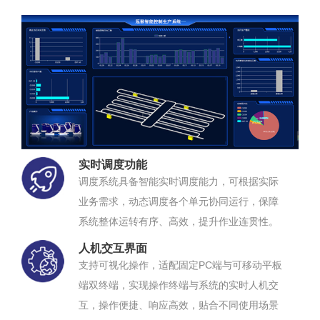
实时调度功能
调度系统具备智能实时调度能力，可根据实际
业务需求，动态调度各个单元协同运行，保障
系统整体运转有序、高效，提升作业连贯性。
人机交互界面
支持可视化操作，适配固定PC端与可移动平板
端双终端，实现操作终端与系统的实时人机交
互，操作便捷、响应高效，贴合不同使用场景