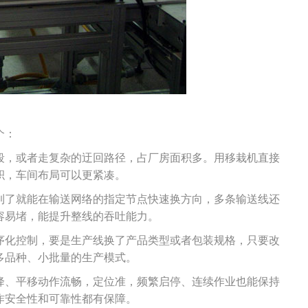
个：
段，或者走复杂的迂回路径，占厂房面积多。用移栽机直接
积，车间布局可以更紧凑。
到了就能在输送网络的指定节点快速换方向，多条输送线还
容易堵，能提升整线的吞吐能力。
序化控制，要是生产线换了产品类型或者包装规格，只要改
多品种、小批量的生产模式。
降、平移动作流畅，定位准，频繁启停、连续作业也能保持
作安全性和可靠性都有保障。