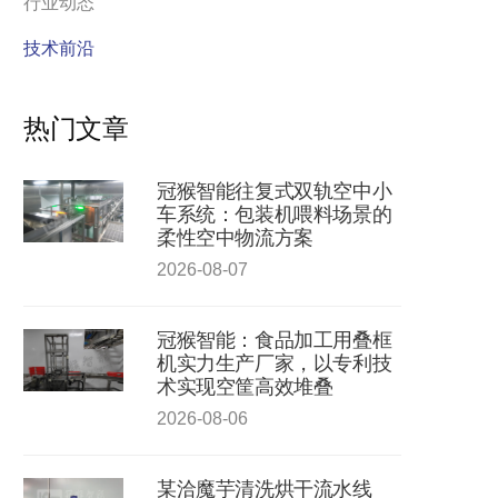
行业动态
技术前沿
热门文章
冠猴智能往复式双轨空中小
车系统：包装机喂料场景的
柔性空中物流方案
2026-08-07
冠猴智能：食品加工用叠框
机实力生产厂家，以专利技
术实现空筐高效堆叠
2026-08-06
某洽魔芋清洗烘干流水线