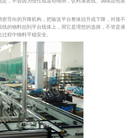
稳定，不会因为惯性或震动倾倒，饮料灌装线、调味品包装
精密导向的升降机构，把输送平台整体抬升或下降，对接不
面线的物料抬到平台线体上，用它是理想的选择，不管是液
化过程中物料平稳安全。