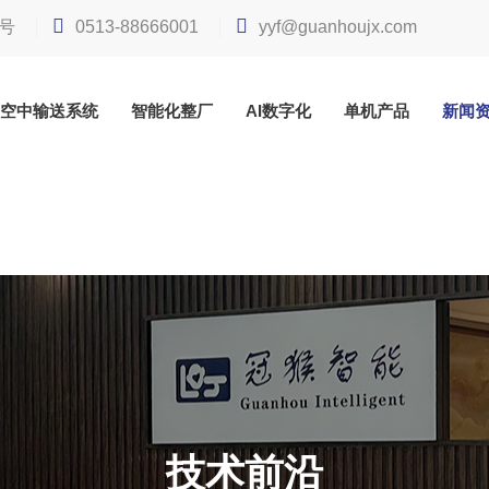
号
0513-88666001
yyf@guanhoujx.com
空中输送系统
智能化整厂
AI数字化
单机产品
新闻
技术前沿