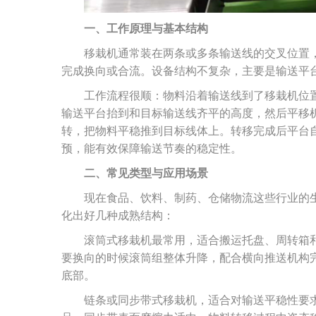
一、工作原理与基本结构
移栽机通常装在两条或多条输送线的交叉位置
完成换向或合流。设备结构不复杂，主要是输送平
工作流程很顺：物料沿着输送线到了移栽机位
输送平台抬到和目标输送线齐平的高度，然后平移
转，把物料平稳推到目标线体上。转移完成后平台
预，能有效保障输送节奏的稳定性。
二、常见类型与应用场景
现在食品、饮料、制药、仓储物流这些行业的
化出好几种成熟结构：
滚筒式移栽机最常用，适合搬运托盘、周转箱
要换向的时候滚筒组整体升降，配合横向推送机构
底部。
链条或同步带式移栽机，适合对输送平稳性要