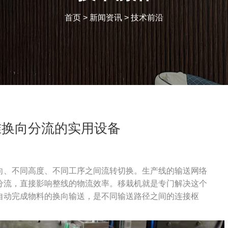
首页
>
新闻资讯
>
技术前沿
准换向分流的实用设备
向、不同高度、不同工序之间流转切换。生产线的输送网络
分流，直接影响整线的物流效率。移栽机就是专门解决这个
自动完成物料的换向输送，是不同输送路径之间的连接枢