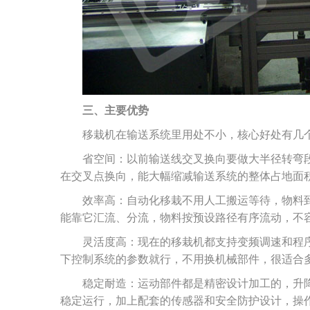
三、主要优势
移栽机在输送系统里用处不小，核心好处有几
省空间：以前输送线交叉换向要做大半径转弯
在交叉点换向，能大幅缩减输送系统的整体占地面
效率高：自动化移栽不用人工搬运等待，物料
能靠它汇流、分流，物料按预设路径有序流动，不
灵活度高：现在的移栽机都支持变频调速和程
下控制系统的参数就行，不用换机械部件，很适合
稳定耐造：运动部件都是精密设计加工的，升
稳定运行，加上配套的传感器和安全防护设计，操