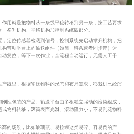
，作用就是把物料从一条线平稳转移到另一条，按工艺要求
台、举升机构、平移机构加控制系统四部分。
置，定位传感器检测到信号，控制系统先启动举升机构，把
机构带动平台上的输送组件（滚筒、链条或者同步带）运
自动复位，等下一次作业，全流程自动运行，无需人工干
生产线里，根据输送物料的形态和布局需求，移栽机已经演
和刚性包装的产品。输送平台由多根独立驱动的滚筒组成，
完成物料转移，滚筒表面光滑、滚动阻力小，不易刮花物料
求高的场景，比如玻璃瓶、易拉罐这类易碎、容易倒的产