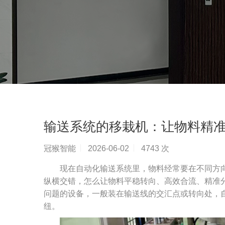
输送系统的移栽机：让物料精
冠猴智能
2026-06-02
4743 次
现在自动化输送系统里，物料经常要在不同方
纵横交错，怎么让物料平稳转向、高效合流、精准
问题的设备，一般装在输送线的交汇点或转向处，
纽。