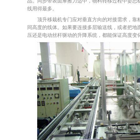
品。同步带表面摩擦力适中，物料转移过程中姿态
线用得最多。
顶升移栽机专门应对垂直方向的对接需求，靠
同高度的线体。如果要连接多层输送线，或者把地
压还是电动丝杆驱动的升降系统，都能保证高度变