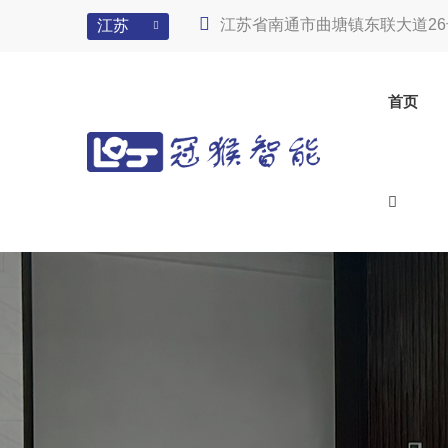
江苏省南通市曲塘镇东联大道26
江苏
首页