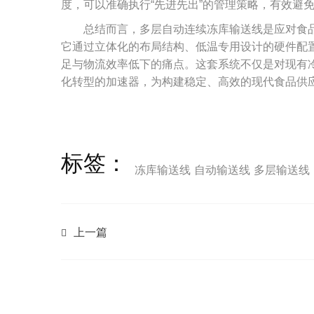
度，可以准确执行“先进先出”的管理策略，有效避
总结而言，多层自动连续冻库输送线是应对食
它通过立体化的布局结构、低温专用设计的硬件配
足与物流效率低下的痛点。这套系统不仅是对现有
化转型的加速器，为构建稳定、高效的现代食品供
标签：
冻库输送线
自动输送线
多层输送线
上一篇