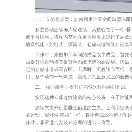
一、 立体化骨架：如何利用垂直空间重塑冻库
多层自动连续冻库输送线，其核心在于一个“叠
或平台结构，将库内空间在垂直维度上进行了高效
输送线体（如链式、滚筒式、仓储式输送线）嵌套
工作时，来自加工车间的成品或半成品，首先
由提升机自动将其提升至系统指定的高度层。随后
定的存储巷道或缓存区。出库时，流程逆向而行，
口，整个动作一气呵成，实现了真正意义上的全自
二、 核心装备：提升机与输送线的协同作战
实现这种立体连续输送的核心装备，在于性能
连续式提升机是垂直输送的主力。它利用链条
的运动，能够像“电梯”一样，将物料源源不断地输
作业，非常适合安装在冻库的进出口位置。