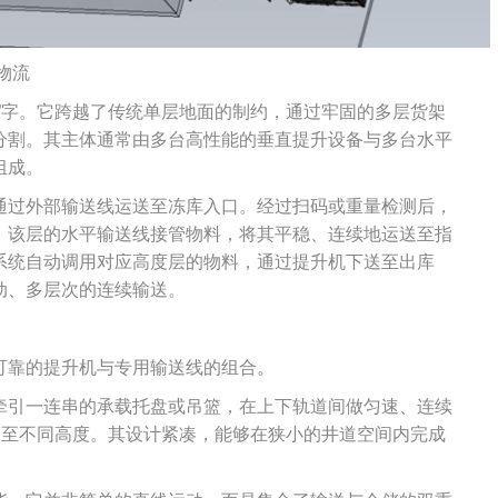
物流
”字。它跨越了传统单层地面的制约，通过牢固的多层货架
分割。其主体通常由多台高性能的垂直提升设备与多台水平
组成。
通过外部输送线运送至冻库入口。经过扫码或重量检测后，
，该层的水平输送线接管物料，将其平稳、连续地运送至指
系统自动调用对应高度层的物料，通过提升机下送至出库
动、多层次的连续输送。
可靠的提升机与专用输送线的组合。
牵引一连串的承载托盘或吊篮，在上下轨道间做匀速、连续
送至不同高度。其设计紧凑，能够在狭小的井道空间内完成