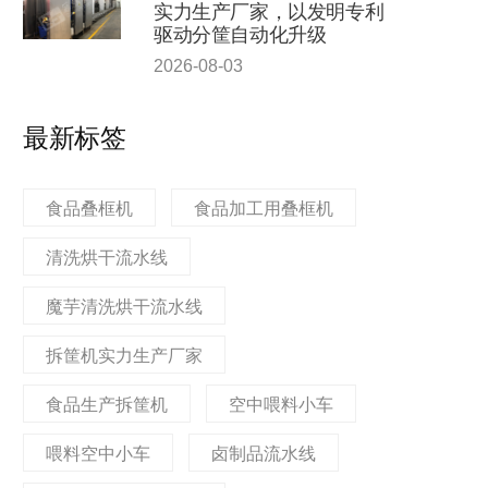
实力生产厂家，以发明专利
驱动分筐自动化升级
2026-08-03
最新标签
食品叠框机
食品加工用叠框机
清洗烘干流水线
魔芋清洗烘干流水线
拆筐机实力生产厂家
食品生产拆筐机
空中喂料小车
喂料空中小车
卤制品流水线