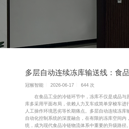
多层自动连续冻库输送线：食
冠猴智能
2026-06-17
644 次
在食品工业的冷链环节中，冻库不仅是成品与原
库多采用平面布局，依赖人力叉车或简单穿梭车进
人工操作环境恶劣等长期痛点。多层自动连续冻库
自动化控制系统的深度融合，在有限的冻库空间内
统，成为现代食品冷链物流体系中重要的升级路径