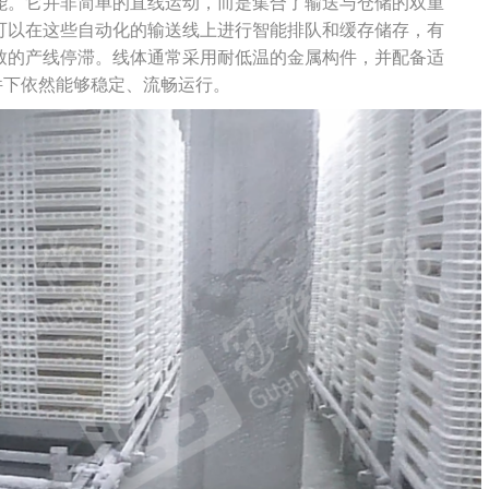
能。它并非简单的直线运动，而是集合了输送与仓储的双重
可以在这些自动化的输送线上进行智能排队和缓存储存，有
致的产线停滞。线体通常采用耐低温的金属构件，并配备适
条件下依然能够稳定、流畅运行。