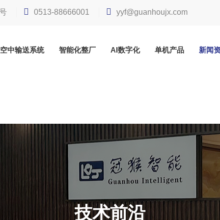
号
0513-88666001
yyf@guanhoujx.com
空中输送系统
智能化整厂
AI数字化
单机产品
新闻
技术前沿