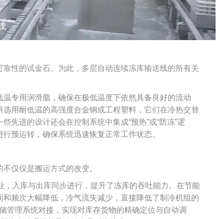
可靠性的试金石。为此，多层自动连续冻库输送线的所有关
低温专用润滑脂，确保在极低温度下依然具备良好的流动
料选用耐低温的高强度合金钢或工程塑料，它们在冷热交替
些先进的设计还会在控制系统中集成“预热”或“防冻”逻
进行预运转，确保系统迅速恢复正常工作状态。
的不仅仅是搬运方式的改变。
作业，入库与出库同步进行，提升了冻库的吞吐能力。在节能
间和频次大幅降低，冷气流失减少，直接降低了制冷机组的
仓储管理系统对接，实现对库存货物的精确定位与自动调