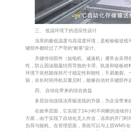
三、 低温环境下的适应性设计
冻库的极低温度与高湿度环境，是检验输送线
键部件都经过了严苛的“耐寒”设计。
关键传动部件（如电机、减速机）通常会采用
性，防止因油脂凝结而导致的卡滞。轨道和链板材
环境下依然能保持尺寸稳定性和韧性，不易脆裂。一
辑，在长时间停机后重启时，能够自动对关键部件
四、 自动化带来的综合效益
多层自动连续冻库输送线的升级，为企业带来
在效率层面，它实现了24小时不间断的连续
方面，由于实现了自动化无人作业，冻库的开门时
负荷与能耗。在管理层面，系统可以与上层WMS