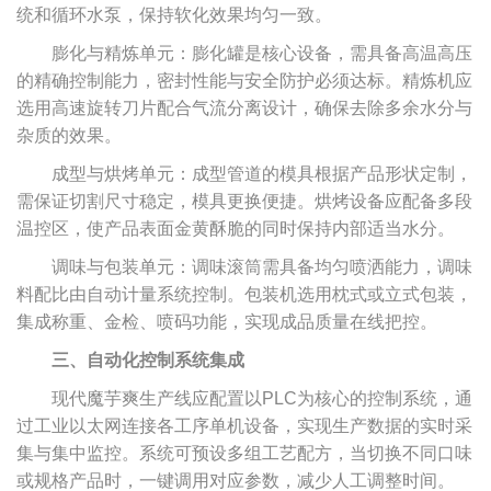
统和循环水泵，保持软化效果均匀一致。
膨化与精炼单元：膨化罐是核心设备，需具备高温高压
的精确控制能力，密封性能与安全防护必须达标。精炼机应
选用高速旋转刀片配合气流分离设计，确保去除多余水分与
杂质的效果。
成型与烘烤单元：成型管道的模具根据产品形状定制，
需保证切割尺寸稳定，模具更换便捷。烘烤设备应配备多段
温控区，使产品表面金黄酥脆的同时保持内部适当水分。
调味与包装单元：调味滚筒需具备均匀喷洒能力，调味
料配比由自动计量系统控制。包装机选用枕式或立式包装，
集成称重、金检、喷码功能，实现成品质量在线把控。
三、自动化控制系统集成
现代魔芋爽生产线应配置以PLC为核心的控制系统，通
过工业以太网连接各工序单机设备，实现生产数据的实时采
集与集中监控。系统可预设多组工艺配方，当切换不同口味
或规格产品时，一键调用对应参数，减少人工调整时间。