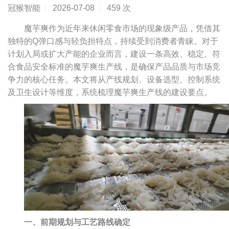
冠猴智能
2026-07-08
459 次
魔芋爽作为近年来休闲零食市场的现象级产品，凭借其
独特的Q弹口感与轻负担特点，持续受到消费者青睐。对于
计划入局或扩大产能的企业而言，建设一条高效、稳定、符
合食品安全标准的魔芋爽生产线，是确保产品品质与市场竞
争力的核心任务。本文将从产线规划、设备选型、控制系统
及卫生设计等维度，系统梳理魔芋爽生产线的建设要点。
一、前期规划与工艺路线确定