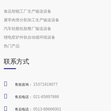
食品智能工厂生产输送设备
屠宰肉类分割加工生产输送设备
汽车轮毂轮胎整厂输送设备
锂电窑炉外轨自动循环线设备
热门产品
联系方式
15371919077
售前咨询：
021-65897888
售后电话：
0513-88666001
售后电话：